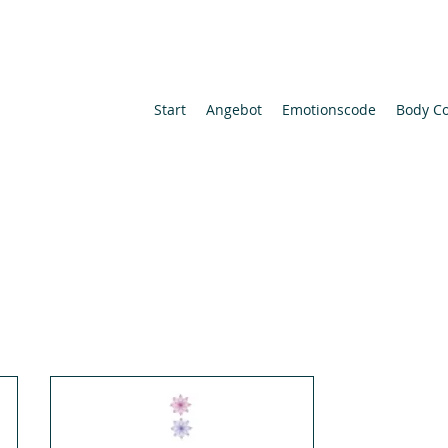
Start
Angebot
Emotionscode
Body C